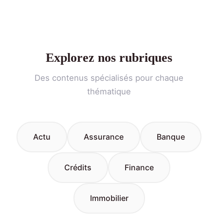
Explorez nos rubriques
Des contenus spécialisés pour chaque
thématique
Actu
Assurance
Banque
Crédits
Finance
Immobilier