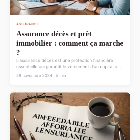
ASSURANCE
Assurance décès et prêt
immobilier : comment ça marche
?
L'assurance décès est une protection financière
essentielle qui garantit le versement d'un capital o...
28 novembre 2024 · 5 min