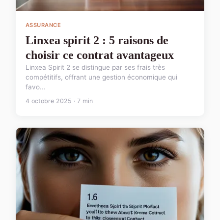
ASSURANCE
Linxea spirit 2 : 5 raisons de
choisir ce contrat avantageux
Linxea Spirit 2 se distingue par ses frais très
compétitifs, offrant une gestion économique qui
favo...
4 octobre 2025 · 7 min