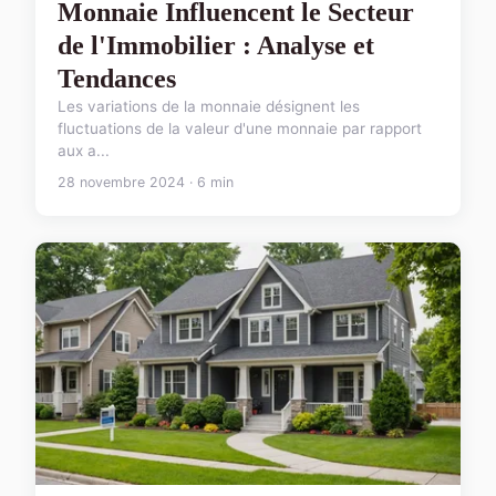
Monnaie Influencent le Secteur
de l'Immobilier : Analyse et
Tendances
Les variations de la monnaie désignent les
fluctuations de la valeur d'une monnaie par rapport
aux a...
28 novembre 2024 · 6 min