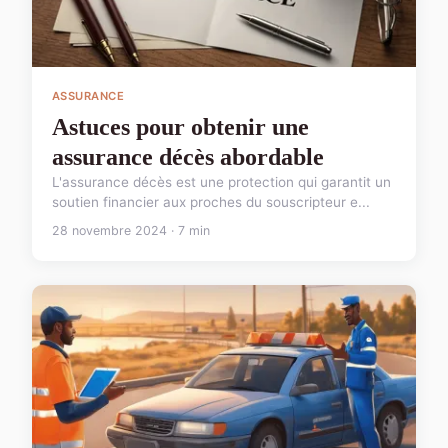
ASSURANCE
Astuces pour obtenir une
assurance décès abordable
L'assurance décès est une protection qui garantit un
soutien financier aux proches du souscripteur e...
28 novembre 2024 · 7 min