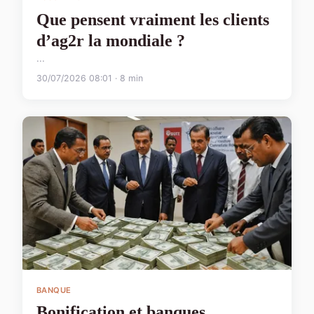
Que pensent vraiment les clients
d’ag2r la mondiale ?
...
30/07/2026 08:01 · 8 min
BANQUE
Bonification et banques