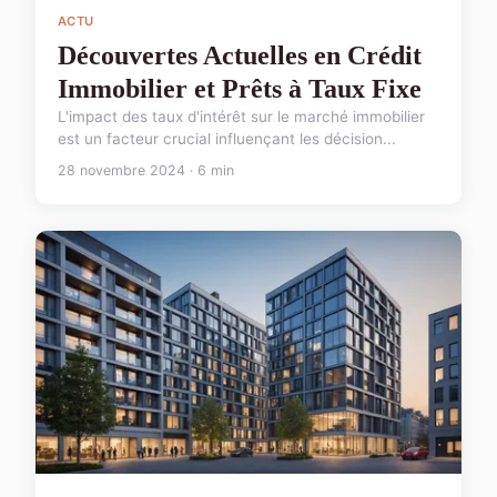
ACTU
Découvertes Actuelles en Crédit
Immobilier et Prêts à Taux Fixe
L'impact des taux d'intérêt sur le marché immobilier
est un facteur crucial influençant les décision...
28 novembre 2024 · 6 min