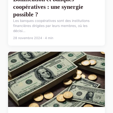
coopératives : une synergie
possible ?
Les banques coopératives sont des institutions
financières dirigées par leurs membres, où les
décisi...
28 novembre 2024 · 4 min