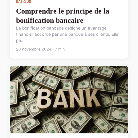
BANQUE
Comprendre le principe de la
bonification bancaire
La bonification bancaire désigne un avantage
financier accordé par une banque à ses clients. Elle
pe...
28 novembre 2024 · 7 min