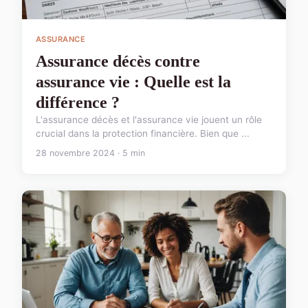
ASSURANCE
Assurance décès contre
assurance vie : Quelle est la
différence ?
L'assurance décès et l'assurance vie jouent un rôle
crucial dans la protection financière. Bien que ...
28 novembre 2024 · 5 min