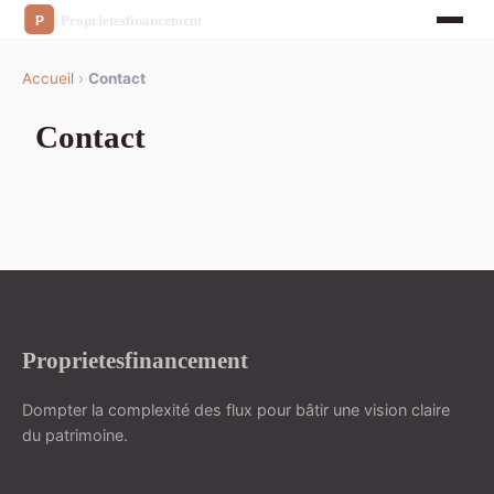
Accueil
›
Contact
Contact
Proprietesfinancement
Dompter la complexité des flux pour bâtir une vision claire
du patrimoine.