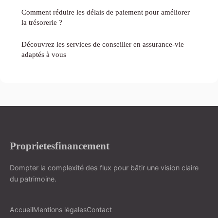
Comment réduire les délais de paiement pour améliorer
la trésorerie ?
Découvrez les services de conseiller en assurance-vie
adaptés à vous
Proprietesfinancement
Dompter la complexité des flux pour bâtir une vision claire
du patrimoine.
Accueil
Mentions légales
Contact