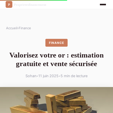
Accueil
›
Finance
FINANCE
Valorisez votre or : estimation
gratuite et vente sécurisée
Sohan
•
11 juin 2025
•
5 min de lecture