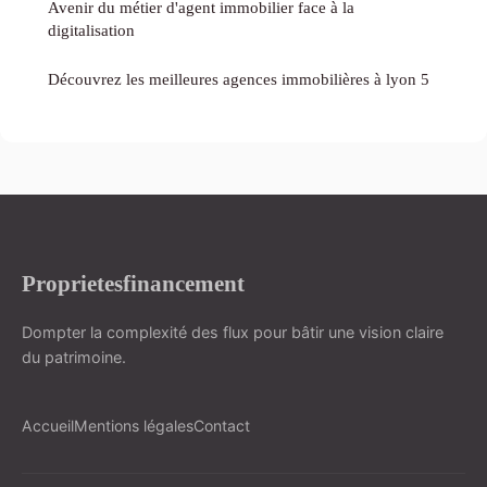
Avenir du métier d'agent immobilier face à la
digitalisation
Découvrez les meilleures agences immobilières à lyon 5
Proprietesfinancement
Dompter la complexité des flux pour bâtir une vision claire
du patrimoine.
Accueil
Mentions légales
Contact