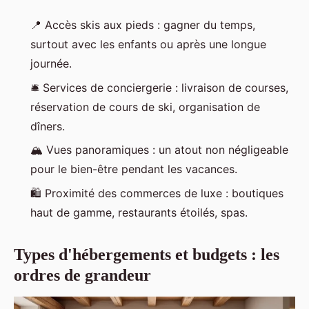
📍
Accès skis aux pieds
: gagner du temps,
surtout avec les enfants ou après une longue
journée.
🛎️
Services de conciergerie
: livraison de courses,
réservation de cours de ski, organisation de
dîners.
🏔️
Vues panoramiques
: un atout non négligeable
pour le bien-être pendant les vacances.
🛍️
Proximité des commerces de luxe
: boutiques
haut de gamme, restaurants étoilés, spas.
Types d'hébergements et budgets : les
ordres de grandeur